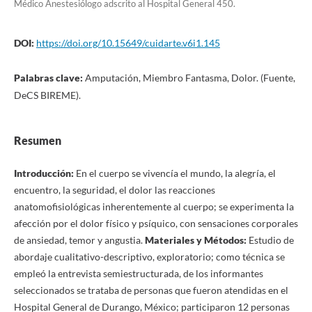
Médico Anestesiólogo adscrito al Hospital General 450.
DOI:
https://doi.org/10.15649/cuidarte.v6i1.145
Palabras clave:
Amputación, Miembro Fantasma, Dolor. (Fuente,
DeCS BIREME).
Resumen
Introducción:
En el cuerpo se vivencía el mundo, la alegría, el
encuentro, la seguridad, el dolor las reacciones
anatomofisiológicas inherentemente al cuerpo; se experimenta la
afección por el dolor físico y psíquico, con sensaciones corporales
de ansiedad, temor y angustia.
Materiales y
Métodos:
Estudio de
abordaje cualitativo-descriptivo, exploratorio; como técnica se
empleó la entrevista semiestructurada, de los informantes
seleccionados se trataba de personas que fueron atendidas en el
Hospital General de Durango, México; participaron 12 personas