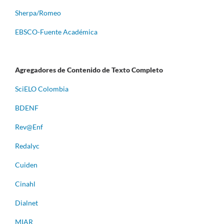
Sherpa/Romeo
EBSCO-Fuente Académica
Agregadores de Contenido de Texto Completo
S
ciELO Colombia
BDENF
Rev@Enf
Redalyc
Cuiden
Cinahl
Dialnet
MIAR