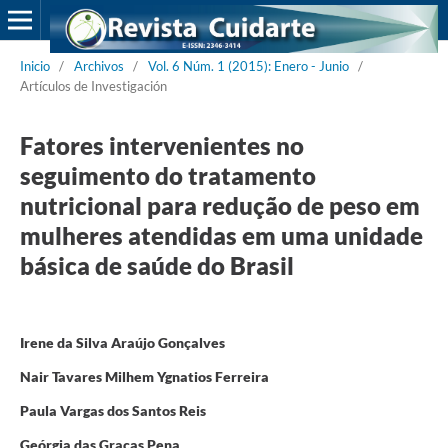
Inicio
/
Archivos
/
Vol. 6 Núm. 1 (2015): Enero - Junio
/
Artículos de Investigación
Fatores intervenientes no
seguimento do tratamento
nutricional para redução de peso em
mulheres atendidas em uma unidade
básica de saúde do Brasil
Irene da Silva Araújo Gonçalves
Nair Tavares Milhem Ygnatios Ferreira
Paula Vargas dos Santos Reis
Geórgia das Graças Pena