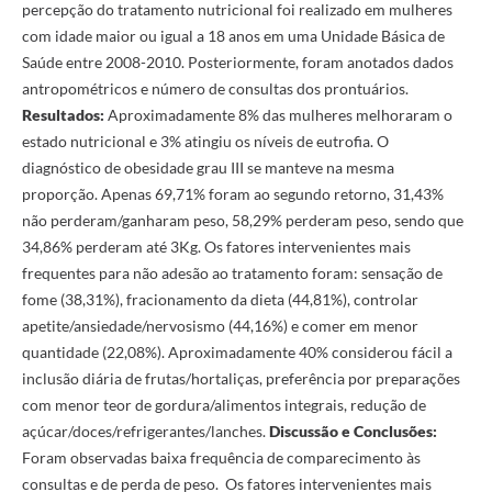
percepção do tratamento nutricional foi realizado em mulheres
com idade maior ou igual a 18 anos em uma Unidade Básica de
Saúde entre 2008-2010. Posteriormente, foram anotados dados
antropométricos e número de consultas dos prontuários.
Resultados:
Aproximadamente 8% das mulheres melhoraram o
estado nutricional e 3% atingiu os níveis de eutrofia. O
diagnóstico de obesidade grau III se manteve na mesma
proporção. Apenas 69,71% foram ao segundo retorno, 31,43%
não perderam/ganharam peso, 58,29% perderam peso, sendo que
34,86% perderam até 3Kg. Os fatores intervenientes mais
frequentes para não adesão ao tratamento foram: sensação de
fome (38,31%), fracionamento da dieta (44,81%), controlar
apetite/ansiedade/nervosismo (44,16%) e comer em menor
quantidade (22,08%). Aproximadamente 40% considerou fácil a
inclusão diária de frutas/hortaliças, preferência por preparações
com menor teor de gordura/alimentos integrais, redução de
açúcar/doces/refrigerantes/lanches.
Discussão e Conclusões:
Foram observadas baixa frequência de comparecimento às
consultas e de perda de peso. Os fatores intervenientes mais