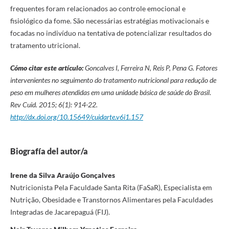
frequentes foram relacionados ao controle emocional e
fisiológico da fome. São necessárias estratégias motivacionais e
focadas no indivíduo na tentativa de potencializar resultados do
tratamento utricional.
Cómo citar este artículo:
Goncalves I, Ferreira N, Reis P, Pena G
.
Fatores
intervenientes no seguimento do tratamento nutricional para redução de
peso em mulheres atendidas em uma unidade básica de saúde do Brasil
.
Rev Cuid. 2015; 6(1): 914-22.
http://dx.doi.org/10.15649/cuidarte.v6i1.157
Biografía del autor/a
Irene da Silva Araújo Gonçalves
Nutricionista Pela Faculdade Santa Rita (FaSaR), Especialista em
Nutrição, Obesidade e Transtornos Alimentares pela Faculdades
Integradas de Jacarepaguá (FIJ).