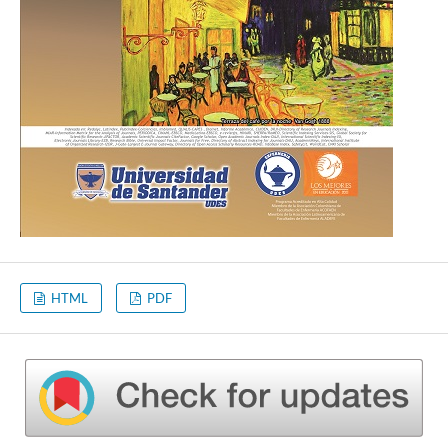
HTML
PDF