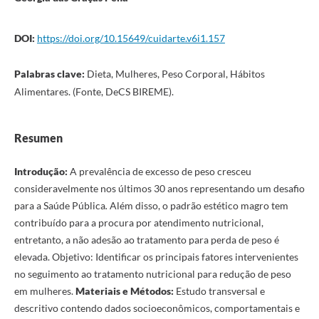
DOI:
https://doi.org/10.15649/cuidarte.v6i1.157
Palabras clave:
Dieta, Mulheres, Peso Corporal, Hábitos
Alimentares. (Fonte, DeCS BIREME).
Resumen
Introdução:
A prevalência de excesso de peso cresceu
consideravelmente nos últimos 30 anos representando um desafio
para a Saúde Pública
.
Além disso, o padrão estético magro tem
contribuído para a procura por atendimento nutricional,
entretanto, a não adesão ao tratamento para perda de peso é
elevada. Objetivo: Identificar os principais fatores intervenientes
no seguimento ao tratamento nutricional para redução de peso
em mulheres.
Materiais e Métodos:
Estudo transversal e
descritivo contendo dados socioeconômicos, comportamentais e