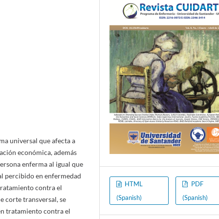
a universal que afecta a
ituación económica, además
persona enferma al igual que
ial percibido en enfermedad
HTML
PDF
tratamiento contra el
(Spanish)
(Spanish)
e corte transversal, se
n tratamiento contra el