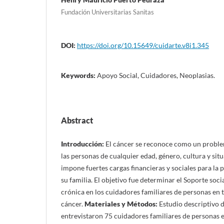
Fundación Universitarias Sanitas
DOI:
https://doi.org/10.15649/cuidarte.v8i1.345
Keywords:
Apoyo Social, Cuidadores, Neoplasias.
Abstract
Introducción:
El cáncer se reconoce como un problem
las personas de cualquier edad, género, cultura y s
impone fuertes cargas financieras y sociales para la 
su familia. El objetivo fue determinar el Soporte soc
crónica en los cuidadores familiares de personas en 
cáncer.
Materiales y
Métodos:
Estudio descriptivo d
entrevistaron 75 cuidadores familiares de personas e