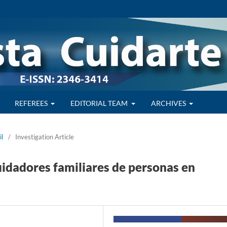
REFEREES
EDITORIAL TEAM
ARCHIVES
il
/
Investigation Article
uidadores familiares de personas en