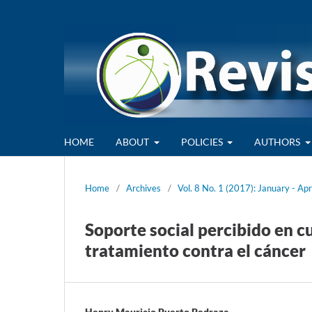
HOME
ABOUT
POLICIES
AUTHORS
Home
/
Archives
/
Vol. 8 No. 1 (2017): January - Apr
Soporte social percibido en c
tratamiento contra el cáncer
Henry Mauricio Puerto Pedraza