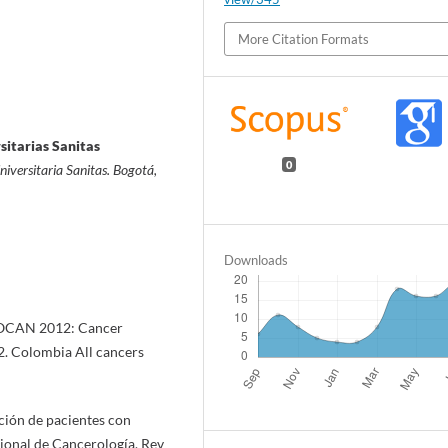
More Citation Formats
itarias Sanitas
0
iversitaria Sanitas. Bogotá,
Downloads
OBOCAN 2012: Cancer
2. Colombia All cancers
ción de pacientes con
acional de Cancerología. Rev