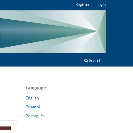
Register
Login
Search
Language
English
Español
Português