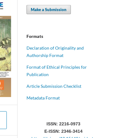
Make a Submission
Formats
Declaration of Originality and
Authorship Format
Format of Ethical Principles for
Publication
Article Submission Checklist
Metadata Format
ISSN: 2216-0973
E-ISSN: 2346-3414