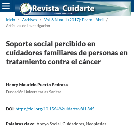
Inicio
/
Archivos
/
Vol. 8 Núm. 1 (2017): Enero - Abril
/
Artículos de Investigación
Soporte social percibido en
cuidadores familiares de personas en
tratamiento contra el cáncer
Henry Mauricio Puerto Pedraza
Fundación Universitarias Sanitas
DOI:
https://doi.org/10.15649/cuidarte.v8i1.345
Palabras clave:
Apoyo Social, Cuidadores, Neoplasias.