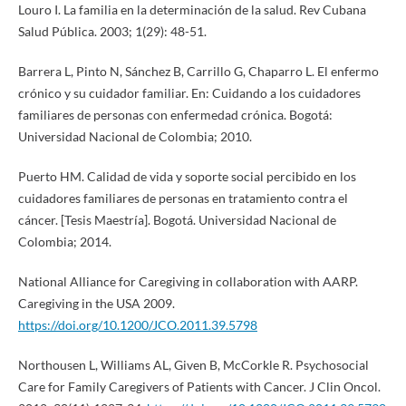
Louro I. La familia en la determinación de la salud. Rev Cubana
Salud Pública. 2003; 1(29): 48-51.
Barrera L, Pinto N, Sánchez B, Carrillo G, Chaparro L. El enfermo
crónico y su cuidador familiar. En: Cuidando a los cuidadores
familiares de personas con enfermedad crónica. Bogotá:
Universidad Nacional de Colombia; 2010.
Puerto HM. Calidad de vida y soporte social percibido en los
cuidadores familiares de personas en tratamiento contra el
cáncer. [Tesis Maestría]. Bogotá. Universidad Nacional de
Colombia; 2014.
National Alliance for Caregiving in collaboration with AARP.
Caregiving in the USA 2009.
https://doi.org/10.1200/JCO.2011.39.5798
Northousen L, Williams AL, Given B, McCorkle R. Psychosocial
Care for Family Caregivers of Patients with Cancer. J Clin Oncol.