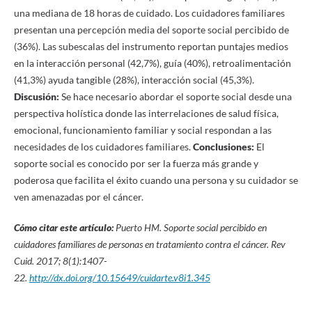
una mediana de 18 horas de cuidado. Los cuidadores familiares
presentan una percepción media del soporte social percibido de
(36%). Las subescalas del instrumento reportan puntajes medios
en la interacción personal (42,7%), guía (40%), retroalimentación
(41,3%) ayuda tangible (28%), interacción social (45,3%).
Discusión:
Se hace necesario abordar el soporte social desde una
perspectiva holística donde las interrelaciones de salud física,
emocional, funcionamiento familiar y social respondan a las
necesidades de los cuidadores familiares.
Conclusiones:
El
soporte social es conocido por ser la fuerza más grande y
poderosa que facilita el éxito cuando una persona y su cuidador se
ven amenazadas por el cáncer.
Cómo citar este artículo:
Puerto HM.
Soporte social percibido en
cuidadores familiares de personas en tratamiento contra el cáncer. Rev
Cuid. 2017; 8(1):1407-
22.
http://dx.doi.org/10.15649/cuidarte.v8i1.345