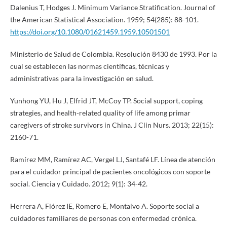
Dalenius T, Hodges J. Minimum Variance Stratification. Journal of
the American Statistical Association. 1959; 54(285): 88-101.
https://doi.org/10.1080/01621459.1959.10501501
Ministerio de Salud de Colombia. Resolución 8430 de 1993. Por la
cual se establecen las normas científicas, técnicas y
administrativas para la investigación en salud.
Yunhong YU, Hu J, Elfrid JT, McCoy TP. Social support, coping
strategies, and health-related quality of life among primar
caregivers of stroke survivors in China. J Clin Nurs. 2013; 22(15):
2160-71.
Ramírez MM, Ramírez AC, Vergel LJ, Santafé LF. Línea de atención
para el cuidador principal de pacientes oncológicos con soporte
social. Ciencia y Cuidado. 2012; 9(1): 34-42.
Herrera A, Flórez IE, Romero E, Montalvo A. Soporte social a
cuidadores familiares de personas con enfermedad crónica.