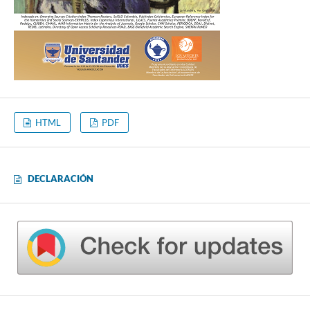
HTML
PDF
DECLARACIÓN