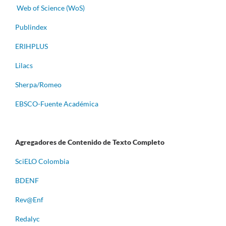
Web of Science (WoS)
Publindex
ERIHPLUS
Lilacs
Sherpa/Romeo
EBSCO-Fuente Académica
Agregadores de Contenido de Texto Completo
S
ciELO Colombia
BDENF
Rev@Enf
Redalyc