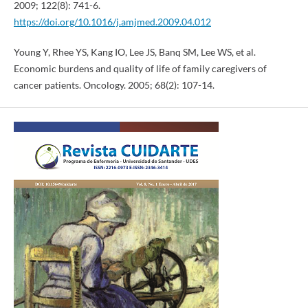
2009; 122(8): 741-6.
https://doi.org/10.1016/j.amjmed.2009.04.012
Young Y, Rhee YS, Kang IO, Lee JS, Banq SM, Lee WS, et al.
Economic burdens and quality of life of family caregivers of
cancer patients. Oncology. 2005; 68(2): 107-14.