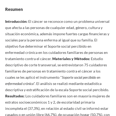
Resumen
Introducción:
El cáncer se reconoce como un problema universal
que afecta a las personas de cualquier edad, género, cultura y
situación económica, además impone fuertes cargas financieras y
sociales para la persona enferma al igual que su familia. El
objetivo fue determinar el Soporte social percibido en
enfermedad crónica en los cuidadores familiares de personas en
tratamiento contra el cáncer.
Materiales y
Métodos:
Estudio
descriptivo de corte transversal, se entrevistaron 75 cuidadores
familiares de personas en tratamiento contra el cáncer a los
cuales se les aplicó el instrumento "
Soporte social percibido en
enfermedad crónica
". El análisis se realizó mediante estadística
descriptiva y estratificación de la escala Soporte social percibido.
Resultados:
Los cuidadores familiares son en mayoría mujeres de
estratos socioeconómicos 1 y 2, de escolaridad primaria
incompleta el (37,3%), en relación al estado civil se informó estar
casados o en unión libre (66,7%), de ocupación hogar (50,7%), con