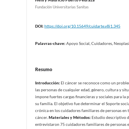
Fundación Universitarias Sanitas
DOI:
https://doi.org/10.15649/cuidarte.v8i1.345
Palavras-chave:
Apoyo Social, Cuidadores, Neoplasi
Resumo
Introducción:
El cáncer se reconoce como un problem
las personas de cualquier edad, género, cultura y s
impone fuertes cargas financieras y sociales para la 
su familia. El objetivo fue determinar el Soporte soc
crónica en los cuidadores familiares de personas en 
cáncer.
Materiales y
Métodos:
Estudio descriptivo d
entrevistaron 75 cuidadores familiares de personas e