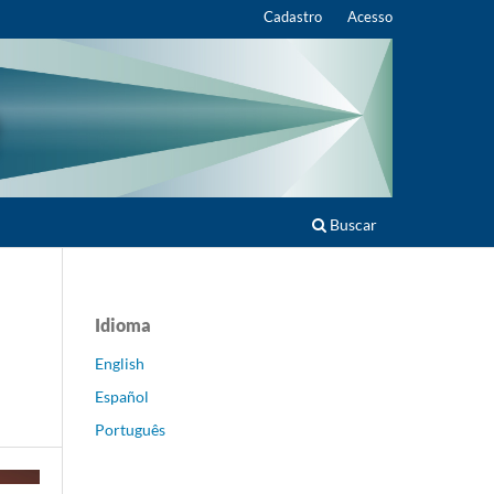
Cadastro
Acesso
Buscar
Idioma
English
Español
Português