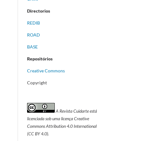
Directorios
REDIB
ROAD
BASE
Repositórios
Creative Commons
Copyright
A Revista Cuidarte está
licenciada sob uma licença Creative
Commons Attribution 4.0 International
(CC BY 4.0).