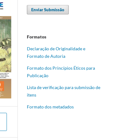
Enviar Submissão
Formatos
Declaração de Originalidade e
Formato de Autoria
Formato dos Princípios Éticos para
Publicação
Lista de verificação para submissão de
itens
Formato dos metadados