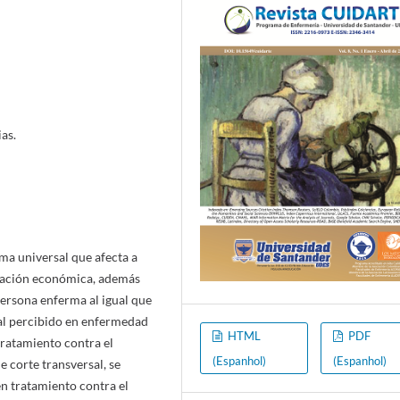
as.
a universal que afecta a
ituación económica, además
persona enferma al igual que
ial percibido en enfermedad
HTML
PDF
tratamiento contra el
(Espanhol)
(Espanhol)
e corte transversal, se
n tratamiento contra el