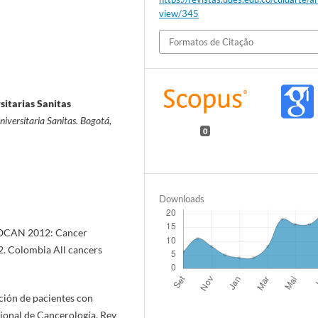
view/345
Formatos de Citação
itarias Sanitas
iversitaria Sanitas. Bogotá,
0
Downloads
OBOCAN 2012: Cancer
2. Colombia All cancers
ción de pacientes con
acional de Cancerología. Rev