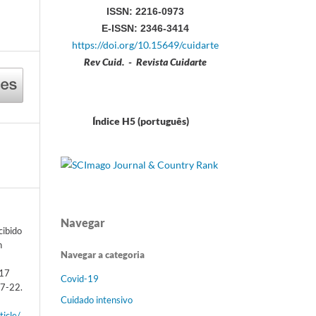
ISSN: 2216-0973
E-ISSN: 2346-3414
https://doi.org/10.15649/cuidarte
Rev Cuid. - Revista Cuidarte
Índice H5 (português)
Navegar
cibido
n
Navegar a categoria
017
Covid-19
07-22.
Cuidado intensivo
ticle/