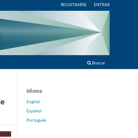
REGISTRARSE
ENTRAR
Buscar
Idioma
de
English
Español
Português