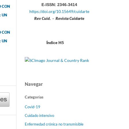
E-ISSN: 2346-3414
O CON
https://doi.org/10.15649/cuidarte
: UN
Rev Cuid. - Revista Cuidarte
O CON
: UN
Índice H5
l
Navegar
Categorías
Covid-19
Cuidado intensivo
Enfermedad crónica no transmisible