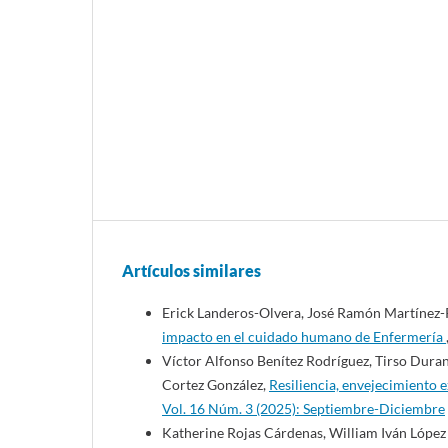
Artículos similares
Erick Landeros-Olvera, José Ramón Martínez-
impacto en el cuidado humano de Enfermería
Víctor Alfonso Benítez Rodríguez, Tirso Duran
Cortez González,
Resiliencia, envejecimiento 
Vol. 16 Núm. 3 (2025): Septiembre-Diciembre
Katherine Rojas Cárdenas, William Iván López