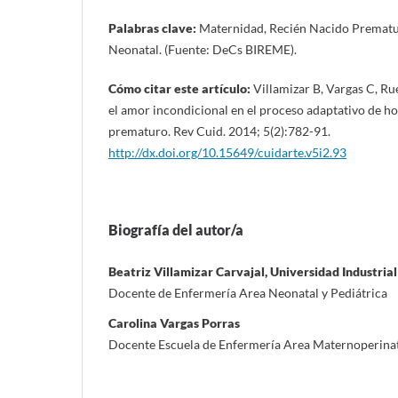
Palabras clave:
Maternidad, Recién Nacido Prematu
Neonatal. (Fuente: DeCs BIREME).
Cómo citar este artículo:
Villamizar B, Vargas C, R
el amor incondicional en el proceso adaptativo de ho
prematuro. Rev Cuid. 2014; 5(2):782-91.
http://dx.doi.org/10.15649/cuidarte.v5i2.93
Biografía del autor/a
Beatriz Villamizar Carvajal, Universidad Industria
Docente de Enfermería Area Neonatal y Pediátrica
Carolina Vargas Porras
Docente Escuela de Enfermería Area Maternoperina