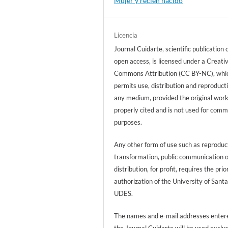
Mujer y recién nacido
Licencia
Journal Cuidarte, scientific publication 
open access, is licensed under a Creati
Commons Attribution (CC BY-NC), whi
permits use, distribution and reproducti
any medium, provided the original work
properly cited and is not used for comm
purposes.
Any other form of use such as reproduc
transformation, public communication 
distribution, for profit, requires the prio
authorization of the University of Sant
UDES.
The names and e-mail addresses entere