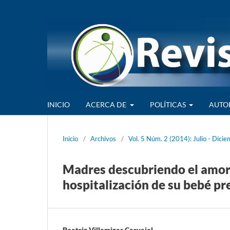
INICIO
ACERCA DE
POLÍTICAS
AUTO
Inicio
/
Archivos
/
Vol. 5 Núm. 2 (2014): Julio - Dici
Madres descubriendo el amor 
hospitalización de su bebé p
Beatriz Villamizar Carvajal