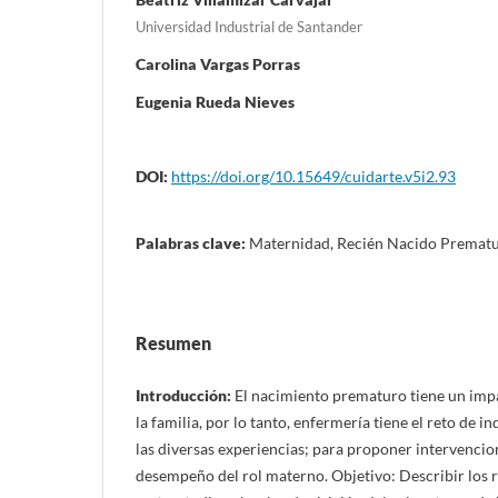
Universidad Industrial de Santander
Carolina Vargas Porras
Eugenia Rueda Nieves
DOI:
https://doi.org/10.15649/cuidarte.v5i2.93
Palabras clave:
Maternidad, Recién Nacido Prematu
Resumen
Introducción:
El nacimiento prematuro tiene un impa
la familia, por lo tanto, enfermería tiene el reto de 
las diversas experiencias; para proponer intervencio
desempeño del rol materno. Objetivo: Describir los 