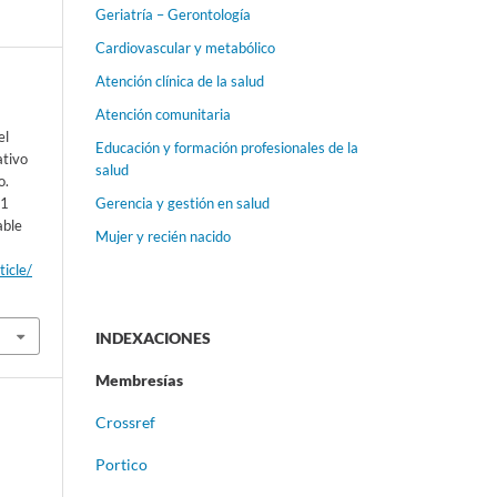
Geriatría – Gerontología
Cardiovascular y metabólico
Atención clínica de la salud
Atención comunitaria
el
Educación y formación profesionales de la
ativo
salud
o.
 1
Gerencia y gestión en salud
able
Mujer y recién nacido
ticle/
INDEXACIONES
Membresías
Crossref
Portico