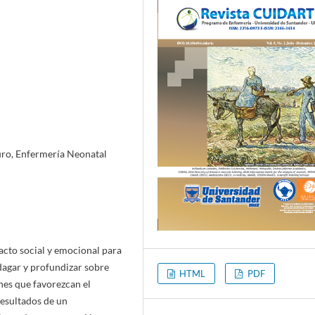
ro, Enfermería Neonatal
cto social y emocional para
indagar y profundizar sobre
HTML
PDF
nes que favorezcan el
resultados de un