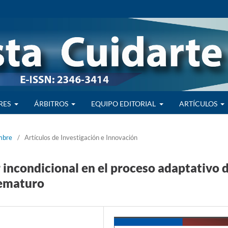
RES
ÁRBITROS
EQUIPO EDITORIAL
ARTÍCULOS
embre
/
Artículos de Investigación e Innovación
incondicional en el proceso adaptativo 
rematuro